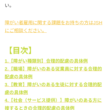
い。
障がい者雇用に関する課題をお持ちの方はJSH
にご相談ください。
【目次】
1.【障がい種類別】合理的配慮の具体例
2.【職場】障がいのある従業員に対する合理的
配慮の具体例
3.【教育】障がいのある生徒に対する合理的配
慮の具体例
4.【社会（サービス提供）】障がいのある方に
接するときの合理的配慮の具体例