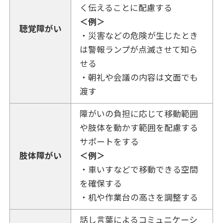
く伝えることに配慮する
＜例＞
聴覚障がい
・災害などの危険が生じたとき
は警報ランプが点滅させて知ら
せる
・朝礼や会議の内容は文面でも
渡す
障がいの負担に応じて移動範囲
や肢体を動かす範囲を配慮する
サポートをする
肢体障がい
＜例＞
・車いすなどで移動できる空間
を確保する
・机や作業台の高さを調整する
話し言葉によるコミュニケーシ