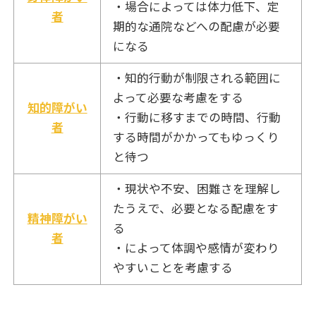
・場合によっては体力低下、定
者
期的な通院などへの配慮が必要
になる
・知的行動が制限される範囲に
よって必要な考慮をする
知的障がい
・行動に移すまでの時間、行動
者
する時間がかかってもゆっくり
と待つ
・現状や不安、困難さを理解し
たうえで、必要となる配慮をす
精神障がい
る
者
・によって体調や感情が変わり
やすいことを考慮する