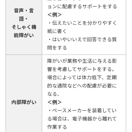
ョンに配慮するサポートをする
音声・言
＜例＞
語・
・伝えたいことを分かりやすく
そしゃく機
紙に書く
能障がい
・はいやいいえで回答できる質
問をする
障がいが業務や生活に与える影
響を考慮してサポートをする。
場合によっては体力低下、定期
的な通院などへの配慮が必要に
なる、
内部障がい
＜例＞
・ぺースメーカーを装着してい
る場合は、電子機器から離れて
作業する