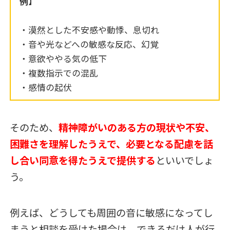
例】
・漠然とした不安感や動悸、息切れ
・音や光などへの敏感な反応、幻覚
・意欲ややる気の低下
・複数指示での混乱
・感情の起伏
そのため、
精神障がいのある方の現状や不安、
困難さを理解したうえで、必要となる配慮を話
し合い同意を得たうえで提供する
といいでしょ
う。
例えば、どうしても周囲の音に敏感になってし
まうと相談を受けた場合は、できるだけ人が行