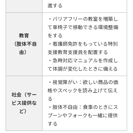
進する
・バリアフリーの教室を増築し
て車椅子で移動できる環境整備
教育
をする
（肢体不自
・看護師免許をもっている特別
由）
支援教育支援員を配置する
・急時対応マニュアルを作成し
て体調が変化したときに備える
・視覚障がい：欲しい商品の価
格やスペックを読み上げて伝え
社会（サー
る
ビス提供な
・肢体不自由：食事のときにス
ど）
プーンやフォークも一緒に提供
する