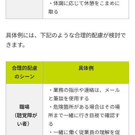
・体調に応じて休憩をこまめに
取る
具体例には、下記のような合理的配慮が検討で
きます。
合理的配慮
具体例
のシーン
・業務の指示や連絡は、メール
と筆談を使用する
職場
・危険箇所がある場合はその場
（聴覚障が
所まで一緒に行き目視で確認す
い者）
る
・一緒に働く従業員の理解を促