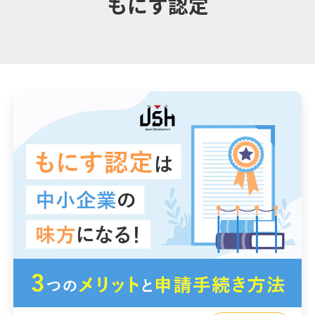
もにす認定