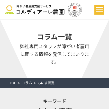
コラム一覧
弊社専門スタッフが
障がい者雇用
に関する情報を発信してまいりま
す。
TOP
コラム
もにす認定
キーワード