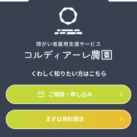
くわしく知りたい方はこちら
mail
chevron_right
ご相談・申し込み
chevron_right
まずは資料請求