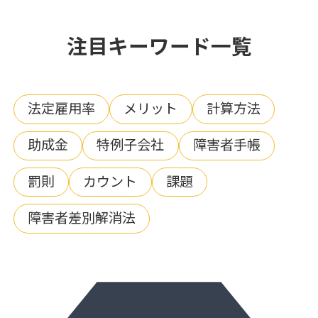
注目キーワード一覧
法定雇用率
メリット
計算方法
助成金
特例子会社
障害者手帳
罰則
カウント
課題
障害者差別解消法