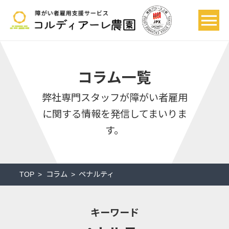
コラム一覧
弊社専門スタッフが
障がい者雇用
に関する情報を発信してまいりま
す。
TOP
コラム
ペナルティ
キーワード