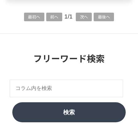
1/1
最初へ
前へ
次へ
最後へ
フリーワード検索
検索