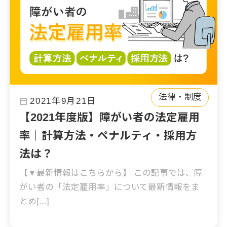
法律・制度
calendar_today
2021年9月21日
【2021年度版】障がい者の法定雇用
率｜計算方法・ペナルティ・採用方
法は？
【▼最新情報はこちらから】 この記事では、障
がい者の「法定雇用率」について最新情報をま
とめ[...]