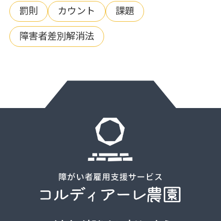
罰則
カウント
課題
障害者差別解消法