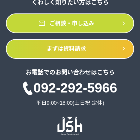
くわしく知りたい方はこちら
mail
chevron_right
ご相談・申し込み
chevron_right
まずは資料請求
お電話でのお問い合わせはこちら
092-292-5966
平日9:00~18:00(土日祝 定休)