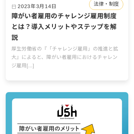
法律・制度
calendar_today
2023年3月14日
障がい者雇用のチャレンジ雇用制度
とは？導入メリットやステップを解
説
厚生労働省の『「チャレンジ雇用」の推進と拡
大』によると、障がい者雇用におけるチャレン
ジ雇用[...]