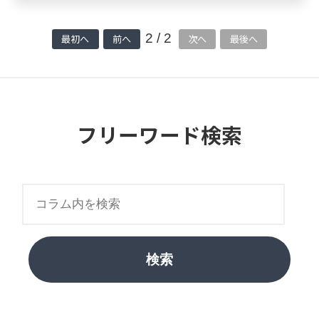
2 / 2
最初へ
前へ
次へ
最後へ
フリーワード検索
検索