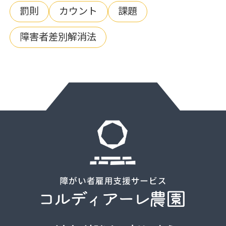
罰則
カウント
課題
障害者差別解消法