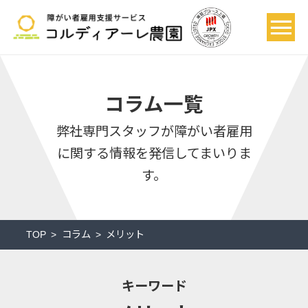
コラム一覧
弊社専門スタッフが
障がい者雇用
に関する情報を発信してまいりま
す。
TOP
コラム
メリット
キーワード