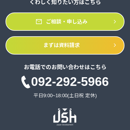
くわしく知りたい方はこちら
mail
chevron_right
ご相談・申し込み
chevron_right
まずは資料請求
お電話でのお問い合わせはこちら
092-292-5966
平日9:00~18:00(土日祝 定休)