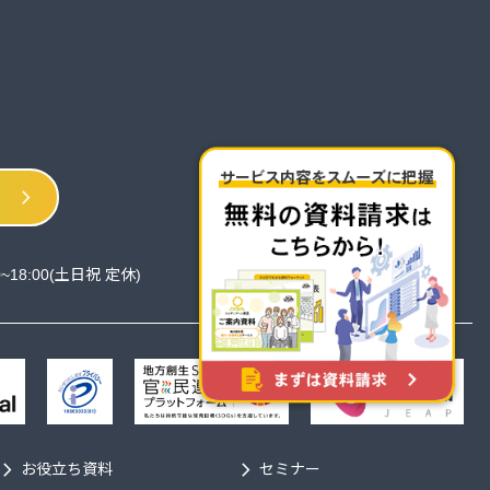
chevron_right
0~18:00(土日祝 定休)
evron_right
chevron_right
お役立ち資料
セミナー