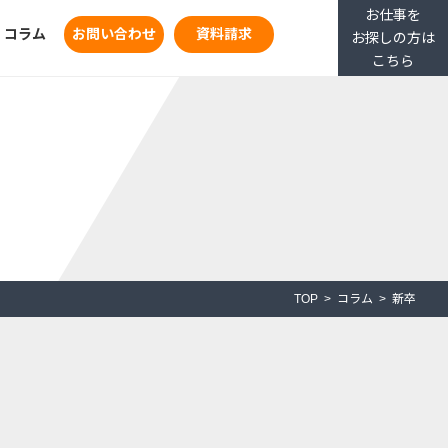
お仕事を
コラム
お問い合わせ
資料請求
お探しの方は
こちら
TOP
コラム
新卒