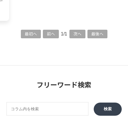
1/1
最初へ
前へ
次へ
最後へ
フリーワード検索
検索