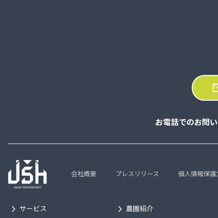
ma
お電話でのお問い
会社概要
プレスリリース
個人情報保護
chevron_right
chevron_right
サービス
農園紹介