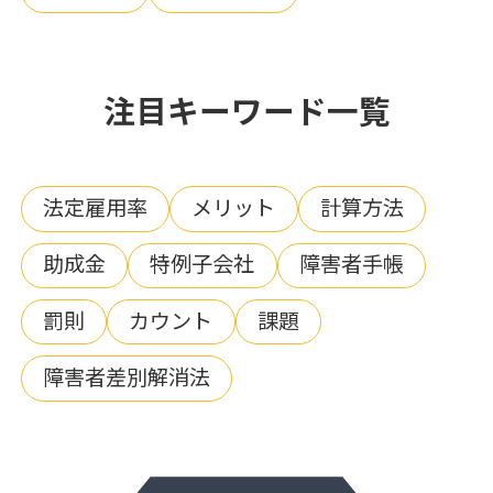
注目キーワード一覧
法定雇用率
メリット
計算方法
助成金
特例子会社
障害者手帳
罰則
カウント
課題
障害者差別解消法