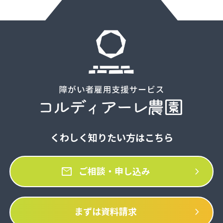
くわしく知りたい方はこちら
mail
chevron_right
ご相談・申し込み
chevron_right
まずは資料請求