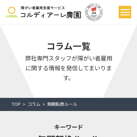
コラム一覧
弊社専門スタッフが
障がい者雇用
に関する情報を発信してまいりま
す。
TOP
コラム
無期転換ルール
キーワード