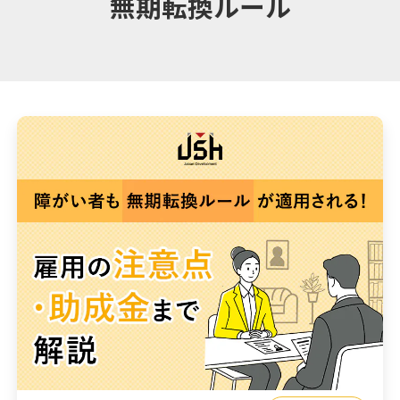
無期転換ルール