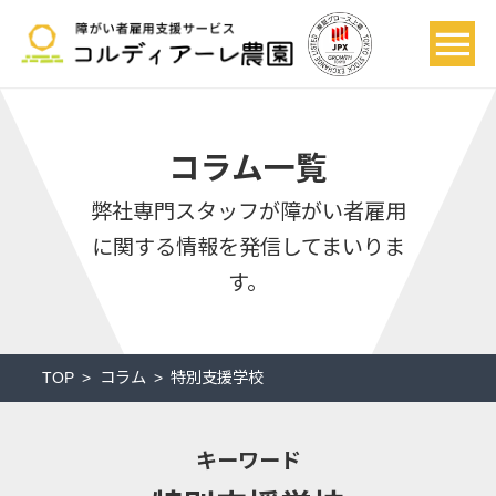
コラム一覧
弊社専門スタッフが
障がい者雇用
に関する情報を発信してまいりま
す。
TOP
コラム
特別支援学校
キーワード