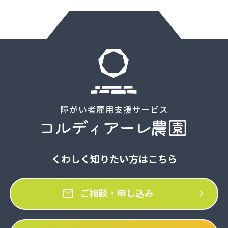
くわしく知りたい方はこちら
mail
chevron_right
ご相談・申し込み