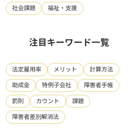
社会課題
福祉・支援
注目キーワード一覧
法定雇用率
メリット
計算方法
助成金
特例子会社
障害者手帳
罰則
カウント
課題
障害者差別解消法