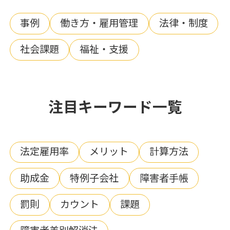
事例
働き方・雇用管理
法律・制度
社会課題
福祉・支援
注目キーワード一覧
法定雇用率
メリット
計算方法
助成金
特例子会社
障害者手帳
罰則
カウント
課題