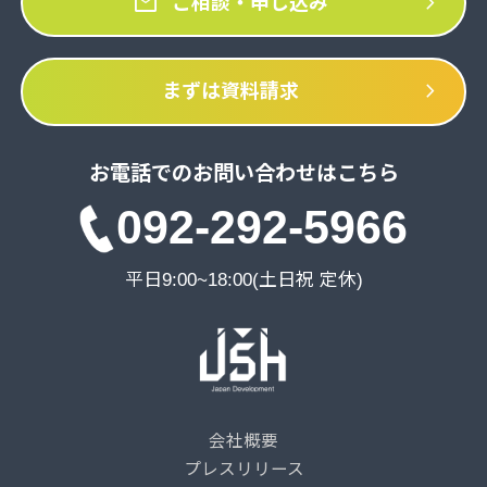
mail
chevron_right
ご相談・申し込み
chevron_right
まずは資料請求
お電話でのお問い合わせはこちら
092-292-5966
平日9:00~18:00(土日祝 定休)
会社概要
プレスリリース