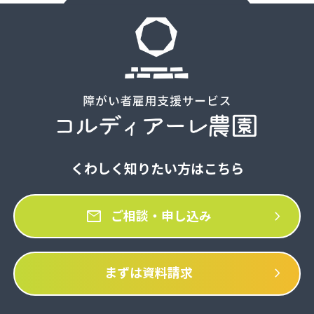
くわしく知りたい方はこちら
mail
chevron_right
ご相談・申し込み
chevron_right
まずは資料請求