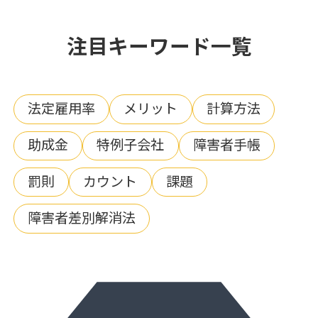
注目キーワード一覧
法定雇用率
メリット
計算方法
助成金
特例子会社
障害者手帳
罰則
カウント
課題
障害者差別解消法