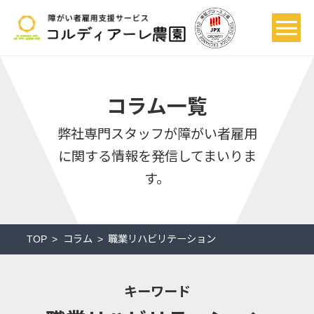
コラム一覧
弊社専門スタッフが
障がい者雇用
に関する情報を発信してまいりま
す。
TOP
コラム
職業リハビリテーション
キーワード