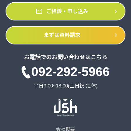
mail
chevron_right
ご相談・申し込み
chevron_right
まずは資料請求
お電話でのお問い合わせはこちら
092-292-5966
平日9:00~18:00(土日祝 定休)
会社概要