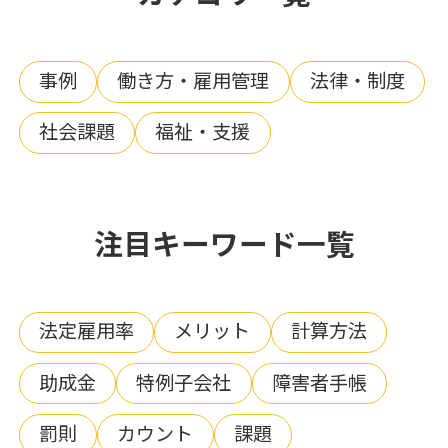
事例
働き方・雇用管理
法律・制度
社会課題
福祉・支援
注目キーワード一覧
法定雇用率
メリット
計算方法
助成金
特例子会社
障害者手帳
罰則
カウント
課題