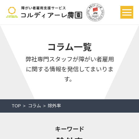
コラム一覧
弊社専門スタッフが
障がい者雇用
に関する情報を発信してまいりま
す。
TOP
コラム
除外率
キーワード