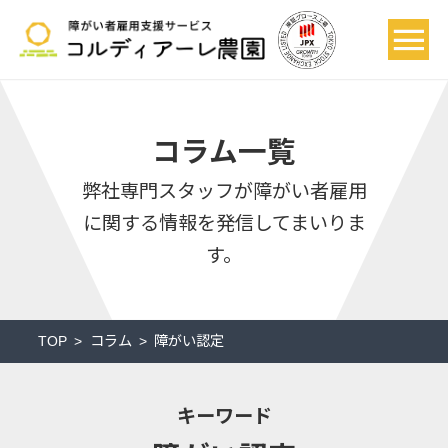
コラム一覧
弊社専門スタッフが
障がい者雇用
に関する情報を発信してまいりま
す。
TOP
コラム
障がい認定
キーワード