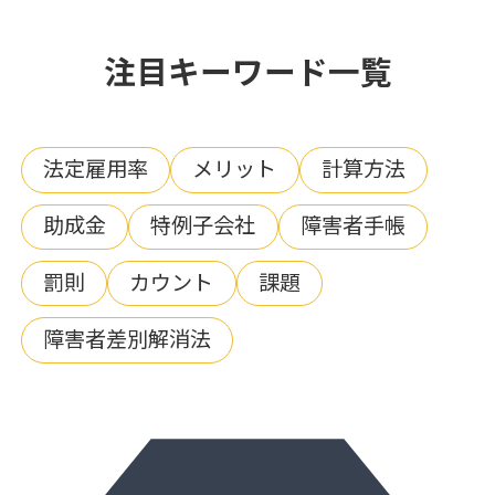
注目キーワード一覧
法定雇用率
メリット
計算方法
助成金
特例子会社
障害者手帳
罰則
カウント
課題
障害者差別解消法