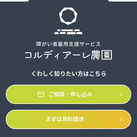
くわしく知りたい方はこちら
mail
chevron_right
ご相談・申し込み
chevron_right
まずは資料請求