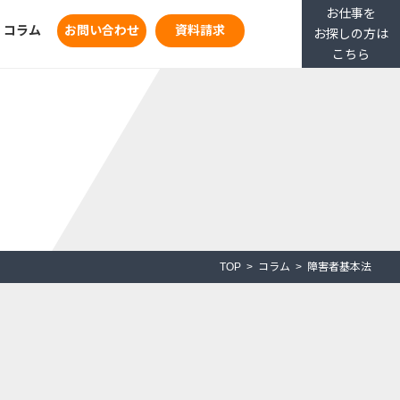
お仕事を
コラム
お問い合わせ
資料請求
お探しの方は
こちら
TOP
コラム
障害者基本法