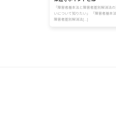
「障害者基本法と障害者差別解消法の
いについて知りたい」 「障害者基本
障害者差別解消法[...]