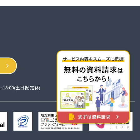
chevron_right
0~18:00(土日祝 定休)