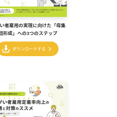
い者雇用の実現に向けた「母集
団形成」への3つのステップ
chevron_right
ダウンロードする