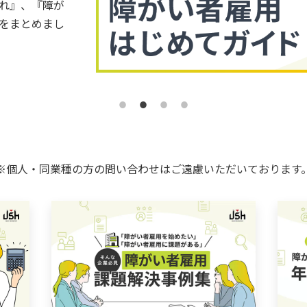
れ』、『障が
をまとめまし
※個人・同業種の方の問い合わせはご遠慮いただいております