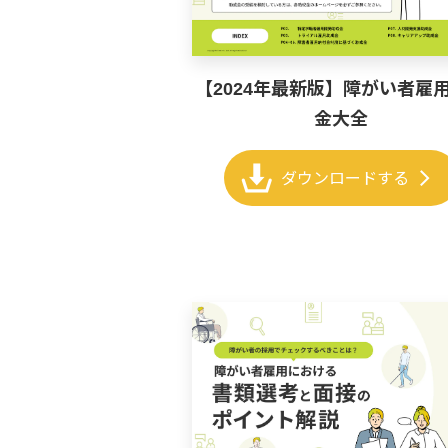
【2024年最新版】障がい者雇
金大全
chevron_right
ダウンロードする