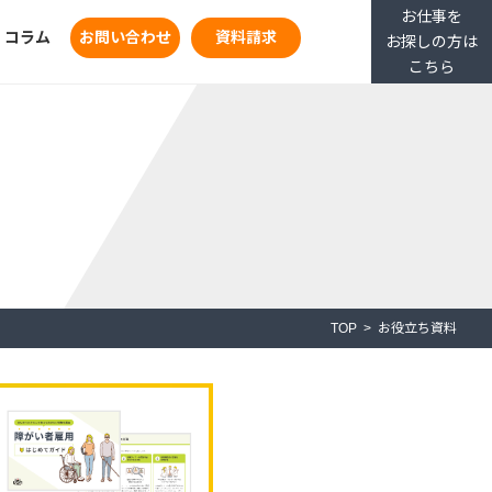
お仕事を
コラム
お問い合わせ
資料請求
お探しの方は
こちら
TOP
お役立ち資料
『コルディアーレ農園
障がい者雇用支援サービス