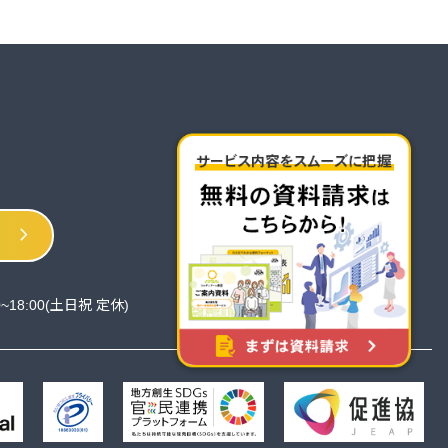
chevron_right
0~18:00(土日祝 定休)