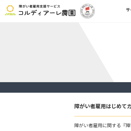
サ
障がい者雇用はじめて
障がい者雇用に関する『障