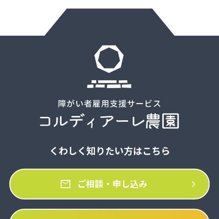
くわしく知りたい方はこちら
mail
chevron_right
ご相談・申し込み