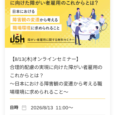
【8/13(木)オンラインセミナー】
合理的配慮の実現に向けた障がい者雇用の
これからとは？
～日本における障害観の変遷から考える職
場環境に求められること～
calendar_today
2026/8/13 11:00～
日時