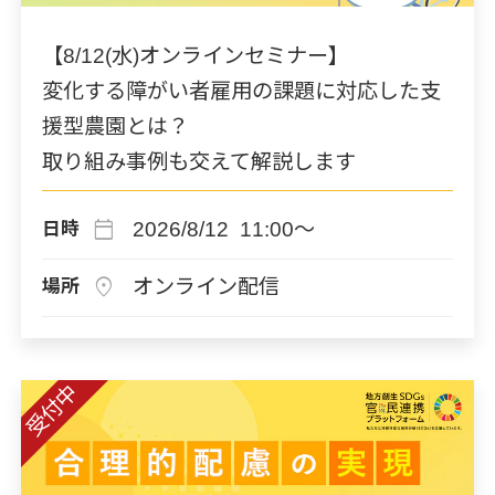
【8/12(水)オンラインセミナー】
変化する障がい者雇用の課題に対応した支
援型農園とは？
取り組み事例も交えて解説します
calendar_today
2026/8/12 11:00～
日時
location_on
オンライン配信
場所
受付中