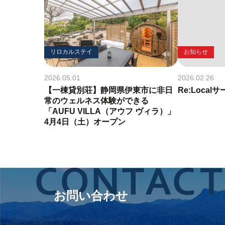
リロカルステイ
お知らせ
2026.05.01
2026.02.26
【一棟貸別荘】静岡県伊東市に非日
Re:Loca
常のウェルネス体験ができる
「AUFU VILLA（アウフ ヴィラ）」
4月4日（土）オープン
お問い合わせ