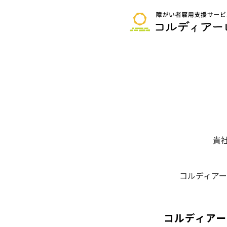
貴
コルディアー