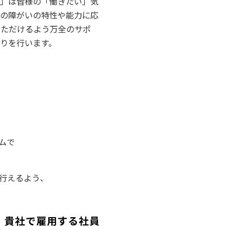
園」は皆様の「働きたい」気
れの障がいの特性や能力に応
いただけるよう万全のサポ
りを⾏います。
ムで
を⾏えるよう、