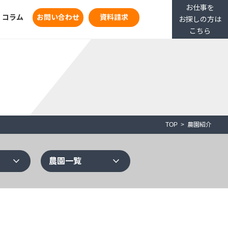
お仕事を
コラム
お問い合わせ
資料請求
お探しの方は
こちら
TOP
農園紹介
expand_more
expand_more
農園一覧