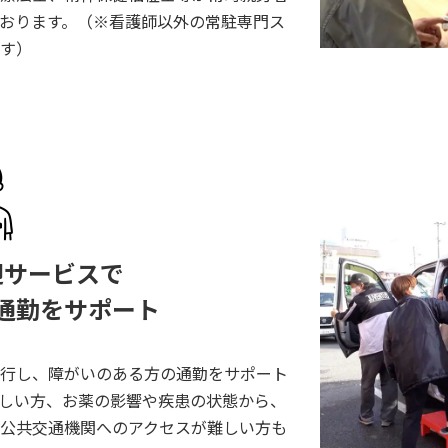
おります。（※看護師以外の常駐専門ス
す）
迎サービスで
通勤をサポート
⾏し、障がいのある方の通勤をサポート
しい⽅、お薬の影響や疾患の状態から、
公共交通機関へのアクセスが難しい⽅も