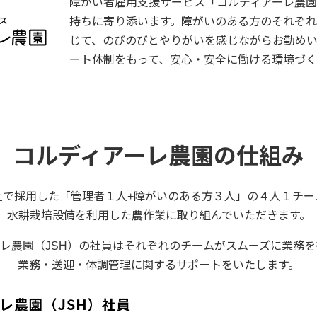
障がい者雇⽤⽀援サービス「コルディアーレ農
持ちに寄り添います。障がいのある方のそれぞ
じて、のびのびとやりがいを感じながらお勤め
ート体制をもって、安⼼・安全に働ける環境づく
コルディアーレ農園の仕組み
社で採用した「管理者１⼈+障がいのある方３人」の４⼈１チー
⽔耕栽培設備を利⽤した農作業に取り組んでいただきます。
レ農園（JSH）の社員はそれぞれのチームがスムーズに業務
業務・送迎・体調管理に関するサポートをいたします。