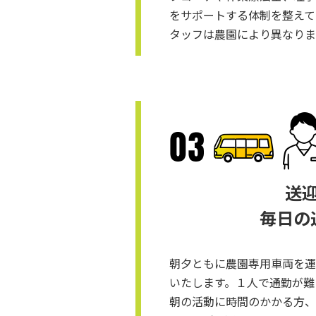
をサポートする体制を整えて
タッフは農園により異なりま
送
毎⽇の
朝⼣ともに農園専用車両を運
いたします。１⼈で通勤が難
朝の活動に時間のかかる⽅、