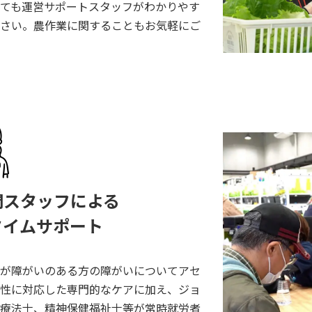
ても運営サポートスタッフがわかりやす
さい。農作業に関することもお気軽にご
門スタッフによる
タイムサポート
が障がいのある方の障がいについてアセ
性に対応した専門的なケアに加え、ジョ
療法士、精神保健福祉士等が常時就労者