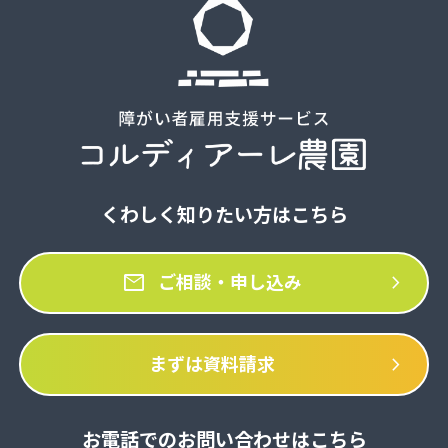
くわしく知りたい方はこちら
mail
chevron_right
ご相談・申し込み
chevron_right
まずは資料請求
お電話でのお問い合わせはこちら