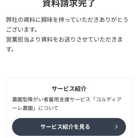
資料請求完了
弊社の資料に興味を持っていただきありがとう
ございます。
営業担当より資料をお送りさせていただきま
す。
サービス紹介
農園型障がい者雇用支援サービス「コルディア
ーレ農園」について
chevron_right
サービス紹介を見る