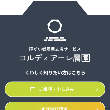
くわしく知りたい方はこちら
mail
chevron_right
ご相談・申し込み
chevron_right
まずは資料請求