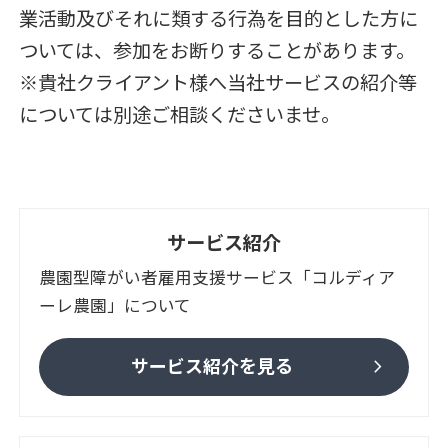
業活動及びそれに類する行為を目的とした方に
ついては、
参加をお断りすることがあります。
※貴社クライアント様へ当社サービスの紹介等
については別途ご相談くださいませ。
サービス紹介
農園型障がい者雇用支援サービス「コルディア
ーレ農園」について
chevron_right
サービス紹介を見る