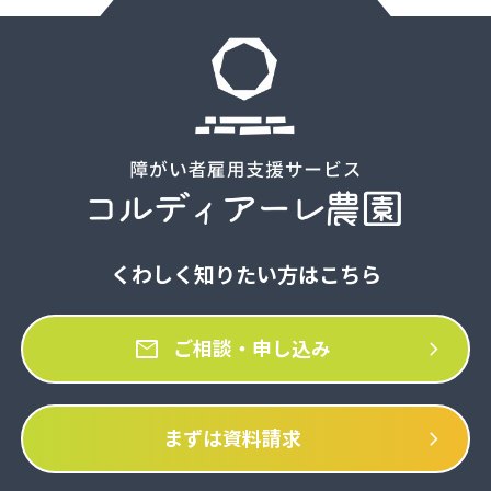
くわしく知りたい方はこちら
mail
chevron_right
ご相談・申し込み
chevron_right
まずは資料請求