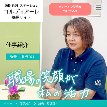
オンライン説明会
のお申込み
採用サイト
仕事紹介
所長（看護師）
ホーム
仕事紹介
所長（看護師）