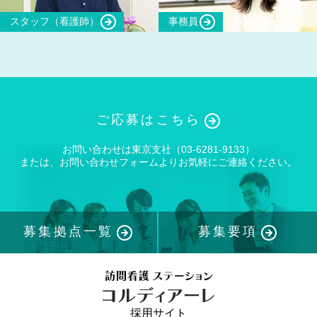
スタッフ（看護師）
事務員
ご応募はこちら
お問い合わせは東京支社（03-6281-9133）
または、お問い合わせフォームよりお気軽にご連絡ください。
募集拠点一覧
募集要項
採用サイト