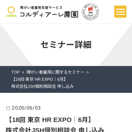
セミナー詳細
TOP
障がい者雇用に関するセミナー
【18回 東京 HR EXPO｜6月】
株式会社JSH個別相談会 申し込み
calendar_today
2026/06/03
【18回 東京 HR EXPO｜6月】
株式会社JSH個別相談会 申し込み