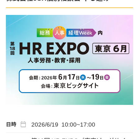
calendar_today
2026/6/19 10:00~17:00
日時