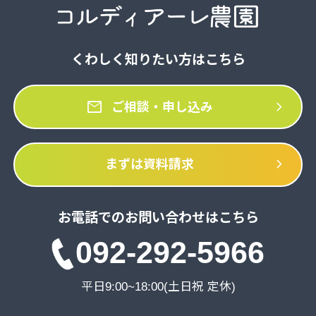
くわしく知りたい方はこちら
mail
chevron_right
ご相談・申し込み
chevron_right
まずは資料請求
お電話でのお問い合わせはこちら
092-292-5966
平日9:00~18:00(土日祝 定休)