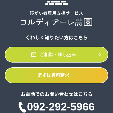
くわしく知りたい方はこちら
mail
chevron_right
ご相談・申し込み
chevron_right
まずは資料請求
お電話でのお問い合わせはこちら
092-292-5966