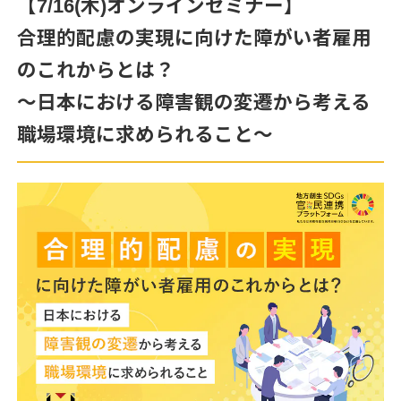
【7/16(木)オンラインセミナー】
合理的配慮の実現に向けた障がい者雇用
のこれからとは？
～日本における障害観の変遷から考える
職場環境に求められること～