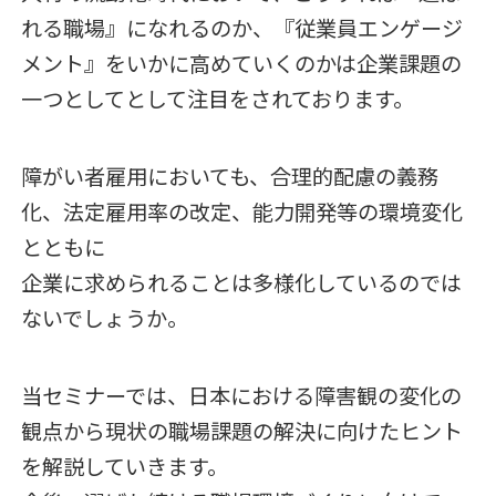
れる職場』になれるのか、『従業員エンゲージ
メント』をいかに高めていくのかは企業課題の
一つとしてとして注目をされております。
障がい者雇用においても、合理的配慮の義務
化、法定雇用率の改定、能力開発等の環境変化
とともに
企業に求められることは多様化しているのでは
ないでしょうか。
当セミナーでは、日本における障害観の変化の
観点から現状の職場課題の解決に向けたヒント
を解説していきます。