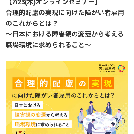
【7/23(木)オンラインセミナー】
合理的配慮の実現に向けた障がい者雇用
のこれからとは？
～日本における障害観の変遷から考える
職場環境に求められること～