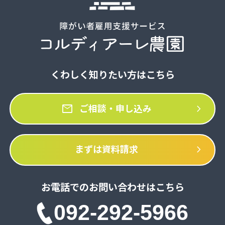
くわしく知りたい方はこちら
mail
chevron_right
ご相談・申し込み
chevron_right
まずは資料請求
お電話でのお問い合わせはこちら
092-292-5966