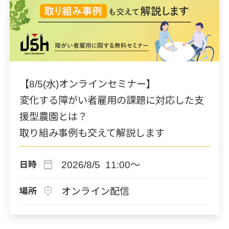
【8/5(水)オンラインセミナー】
変化する障がい者雇用の課題に対応した支
援型農園とは？
取り組み事例も交えて解説します
calendar_today
2026/8/5 11:00～
日時
location_on
オンライン配信
場所