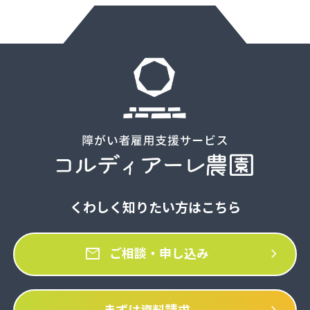
くわしく知りたい方はこちら
mail
chevron_right
ご相談・申し込み