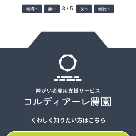
3 / 5
最初へ
前へ
次へ
最後へ
くわしく知りたい方はこちら