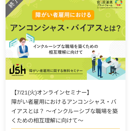
終了
【7/21(火)オンラインセミナー】
障がい者雇用におけるアンコンシャス・バ
イアスとは？ ～インクルーシブな職場を築
くための相互理解に向けて～