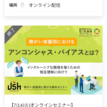
location_on
オンライン配信
場所
終了
【7/14(火)オンラインセミナー】