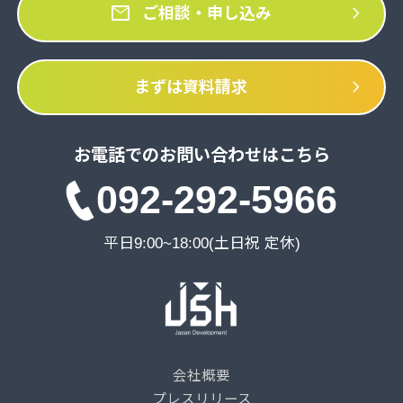
mail
chevron_right
ご相談・申し込み
chevron_right
まずは資料請求
お電話でのお問い合わせはこちら
092-292-5966
平日9:00~18:00(土日祝 定休)
会社概要
プレスリリース