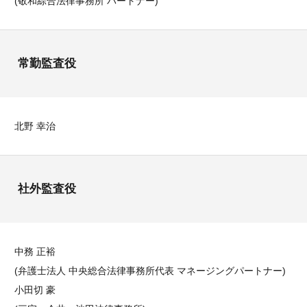
(敬和綜合法律事務所 パートナー)
常勤監査役
北野 幸治
社外監査役
中務 正裕
(弁護士法人 中央総合法律事務所代表 マネージングパートナー)
小田切 豪