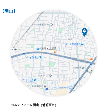
【岡山】
コルディアーレ岡山（備前西市）