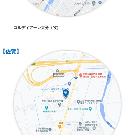
コルディアーレ大分（牧）
【佐賀】