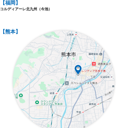
【福岡】
コルディアーレ北九州（今池）
【熊本】