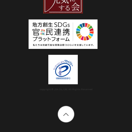
copyright © JSH Co., Ltd. All Rights Reserved