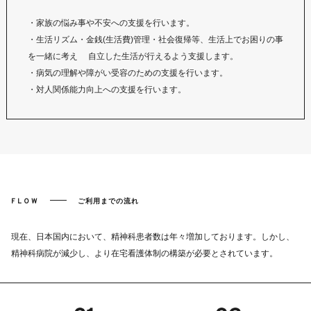
・家族の悩み事や不安への支援を行います。
・生活リズム・金銭(生活費)管理・社会復帰等、生活上でお困りの事
を一緒に考え 自立した生活が行えるよう支援します。
・病気の理解や障がい受容のための支援を行います。
・対人関係能力向上への支援を行います。
FLOW
ご利用までの流れ
現在、日本国内において、精神科患者数は年々増加しております。
しかし、
精神科病院が減少し、より在宅看護体制の構築が必要とされています。