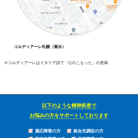
コルディアーレ札幌（菊水）
※コルディアーレはイタリア語で「心のこもった」の意味
以下のような精神疾患で
お悩みの方をサポートしております
適応障害の方
統合失調症の方