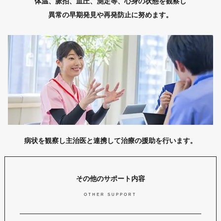
体温、脈拍、血圧、測定等、心身の状態を観察し
異常の早期発見や再発防止に努めます。
病状を観察し主治医と連携して治療の援助を行います。
その他のサポート内容
OTHER SUPPORT