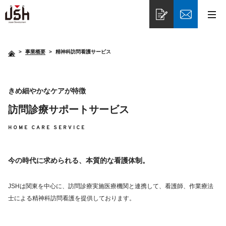
>
事業概要
精神科訪問看護サービス
きめ細やかなケアが特徴
訪問診療サポートサービス
HOME CARE SERVICE
今の時代に求められる、本質的な看護体制。
JSHは関東を中心に、訪問診療実施医療機関と連携して、看護師、作業療法
士による精神科訪問看護を提供しております。