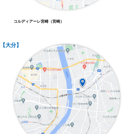
コルディアーレ宮崎（宮崎）
【大分】