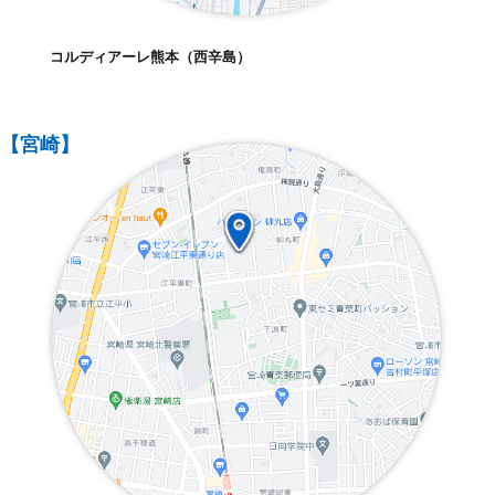
コルディアーレ熊本（西辛島）
【宮崎】