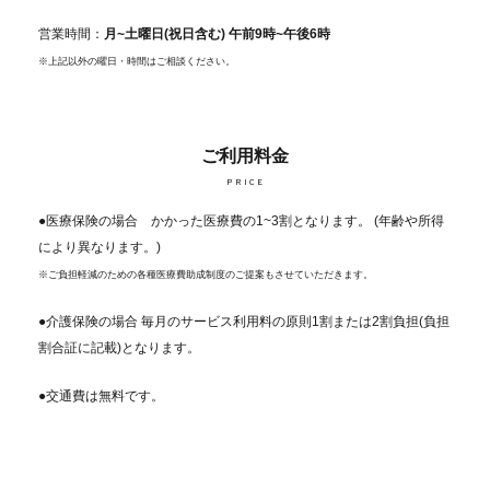
営業時間：
月~土曜日(祝日含む) 午前9時~午後6時
※上記以外の曜日・時間はご相談ください。
ご利用料金
PRICE
●医療保険の場合 かかった医療費の1~3割となります。 (年齢や所得
により異なります。)
※ご負担軽減のための各種医療費助成制度のご提案もさせていただきます。
●介護保険の場合 毎月のサービス利用料の原則1割または2割負担(負担
割合証に記載)となります。
●交通費は無料です。