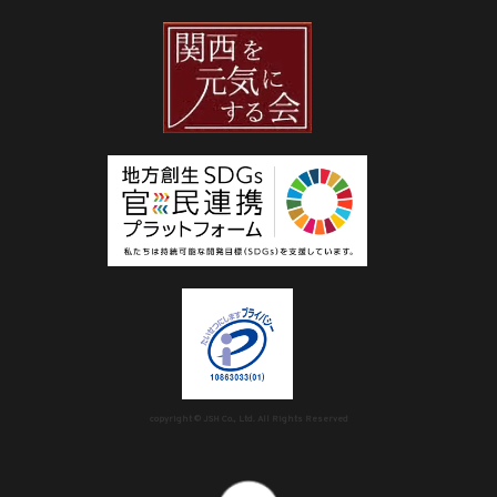
copyright © JSH Co., Ltd. All Rights Reserved