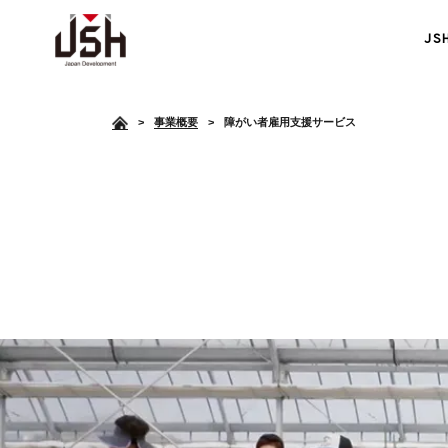
J
>
事業概要
障がい者雇用支援サービス
障がい者雇用支援
<