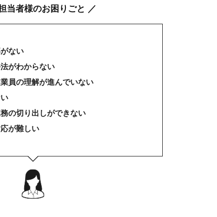
事担当者様のお困りごと ／
募がない
手法がわからない
従業員の理解が進んでいない
ない
業務の切り出しができない
対応が難しい