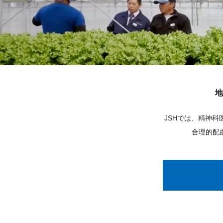
地
JSHでは、精神
合理的配