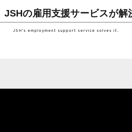
JSHの
雇用支援サービスが解
JSH's employment support service solves it.