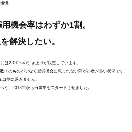
業背景
用機会率はわずか1割。
題を解決したい。
7月には2.7％への引き上げが決定しています。
数そのものが少なく就労機会に恵まれない障がい者が多い状況です。
は1割に過ぎません。
べく、2018年から当事業をスタートさせました。