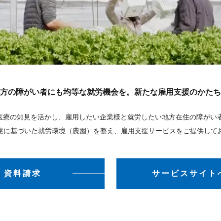
方の障がい者にも均等な就労機会を。新たな雇用支援のかたち
科医療の知見を活かし、雇用したい企業様と就労したい地方在住の障がい
慮に基づいた就労環境（農園）を整え、雇用支援サービスをご提供して
資料請求
サービスサイト