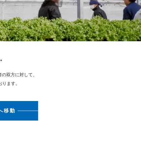
。
者の双方に対して、
おります。
へ移動