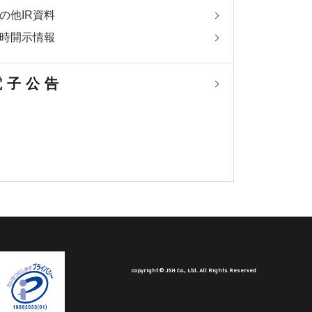
の他IR資料
時開示情報
電子公告
copyright © JSH Co., Ltd. All Rights Reserved