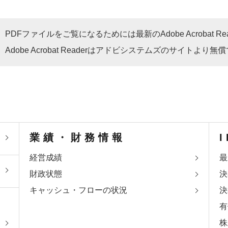
PDFファイルをご覧になるためには最新のAdobe Acrobat R
Adobe Acrobat Readerはアドビシステムズのサイトよ
業績・財務情報
経営成績
最
財政状態
決
キャッシュ・フローの状況
決
有
株