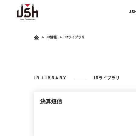
J
>
IR情報
IRライブラリ
IR LIBRARY
IRライブラリ
障がい者雇用支援
決算短信
<