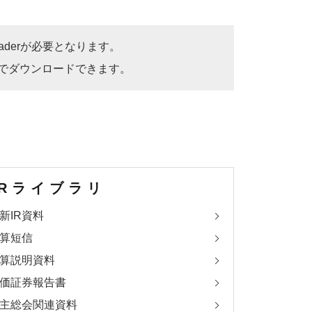
eaderが必要となります。
り無償でダウンロードできます。
IRライブラリ
新IR資料
算短信
算説明資料
価証券報告書
主総会関連資料