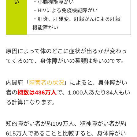
い
・小腸機能障がい
・HIVによる免疫機能障がい
・肝炎、肝硬変、肝臓がんによる肝臓
機能障がい
原因によって体のどこに症状が出るかが変わっ
てくるので、身体障がいの種類は多いのです。
内閣府「
障害者の状況
」によると、身体障がい
者の
概数は436万人
で、1,000人あたり34人もい
る計算になります。
知的障がい者が約109万人、精神障がい者が約
615万人であることと比較すると、身体障がい