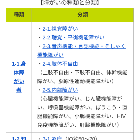
【障がいの種類と分類】
種類
分類
・
2-1.視覚障がい
・
2-2.聴覚・平衡機能障がい
・
2-3.音声機能・言語機能・そしゃく
機能障がい
1-1.身
・
2-4.肢体不自由
体障
（上肢不自由・下肢不自由、体幹機能
がい
障がい、脳原性運動機能障がい）
者
・
2-5.内部障がい
（心臓機能障がい、じん臓機能障が
い、呼吸器機能障がい、ぼうこう・直
腸機能障がい、小腸機能障がい、HIV
免疫機能障がい、肝臓機能障がい）
1-2.知
・
3-1.軽度
（IQ約50～70）