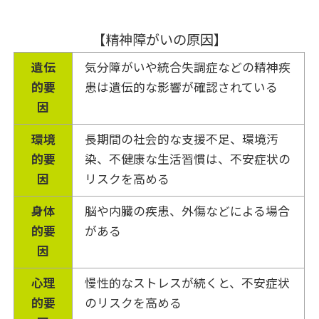
【精神障がいの原因】
遺伝
気分障がいや統合失調症などの精神疾
的要
患は遺伝的な影響が確認されている
因
環境
長期間の社会的な支援不足、環境汚
的要
染、不健康な生活習慣は、不安症状の
因
リスクを高める
身体
脳や内臓の疾患、外傷などによる場合
的要
がある
因
心理
慢性的なストレスが続くと、不安症状
的要
のリスクを高める