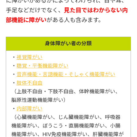
に障がいがあるかによってわけられ、目や耳、
手足などだけでなく、
見た目ではわからない内
部機能に障がい
がある人も含みます。
身体障がい者の分類
・
視覚障がい
・
聴覚・平衡機能障がい
・
音声機能・言語機能・そしゃく機能障がい
・
肢体不自由
（上肢不自由・下肢不自由、体幹機能障がい、
脳原性運動機能障がい）
・
内部障がい
（心臓機能障がい、じん臓機能障がい、呼吸器
機能障がい、ぼうこう・直腸機能障がい、小腸
機能障がい、HIV免疫機能障がい、肝臓機能障が