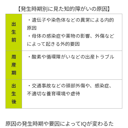
【発生時期別に見た知的障がいの原因】
・遺伝子や染色体などの異常による内的
出
原因
生
・母体の感染症や薬物の影響、外傷など
前
によって起きる外的要因
周
・酸素や循環障がいなどの出産トラブル
産
期
出
・交通事故などの頭部外傷や、感染症、
生
不適切な養育環境や虐待
後
原因の発生時期や要因によってIQが変わるた