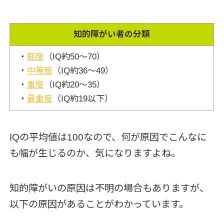
知的障がい者の分類
・
軽度
（IQ約50～70）
・
中等度
（IQ約36～49）
・
重度
（IQ約20～35）
・
最重度
（IQ約19以下）
IQの平均値は100なので、何が原因でこんなに
も幅が生じるのか、気になりますよね。
知的障がいの原因は不明の場合もありますが、
以下の原因があることがわかっています。