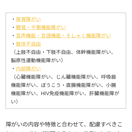
・
視覚障がい
・
聴覚・平衡機能障がい
・
音声機能・言語機能・そしゃく機能障がい
・
肢体不自由
（上肢不自由・下肢不自由、体幹機能障がい、
脳原性運動機能障がい）
・
内部障がい
（心臓機能障がい、じん臓機能障がい、呼吸器
機能障がい、ぼうこう・直腸機能障がい、小腸
機能障がい、HIV免疫機能障がい、肝臓機能障が
い）
障がいの内容や特徴と合わせて、配慮すべきこ