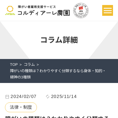
コラム詳細
TOP
コラム
障がいの種類は？わかりやすく分類するなら身体・知的・
精神の3種類
calendar_today
2024/02/07
autorenew
2025/11/14
法律・制度