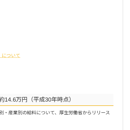
』について
14.6万円（平成30年時点）
別・産業別の給料について、厚生労働省からリリース