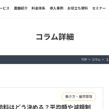
ービス
農園紹介
料金体系
導入事例
お役立ち資料
セミナー
コラム詳細
TOP
コラム
【
働き方・雇用管理
給料はどう決める？平均額や減額制