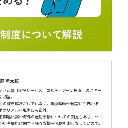
野 翔太郎
障がい者雇用支援サービス「コルディアーレ農園」のスキー
を担当。
用の課題解決だけではなく、農園開設や運営にも携わる
用のリアルな現場にも正対。
る関連法案や海外の雇用事情についての知見もあり、セ
がい者雇用に関する様々な情報発信もおこなっています。