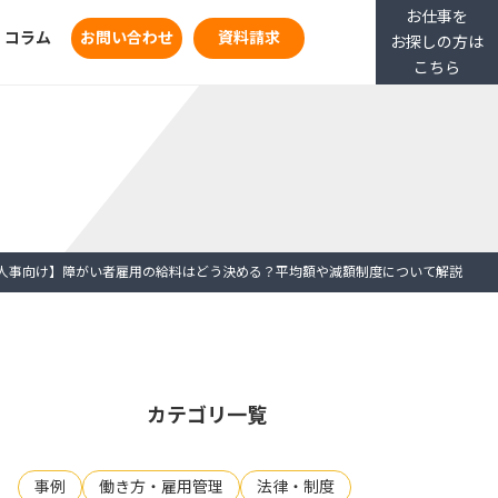
お仕事を
コラム
お問い合わせ
資料請求
お探しの方は
こちら
人事向け】障がい者雇用の給料はどう決める？平均額や減額制度について解説
カテゴリ一覧
事例
働き方・雇用管理
法律・制度