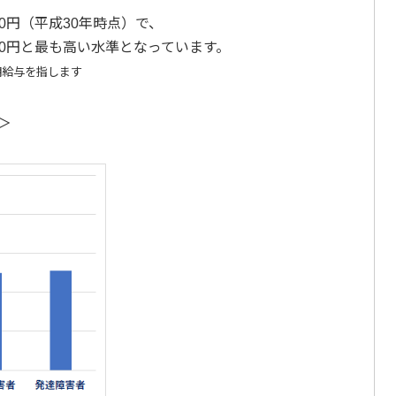
0円（平成30年時点）
で、
00円と最も高い水準となっています。
期給与を指します
＞