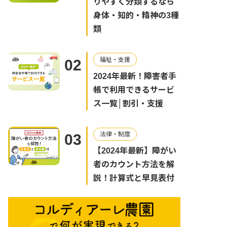
りやすく分類するなら
身体・知的・精神の3種
類
福祉・支援
02
2024年最新！障害者手
帳で利用できるサービ
ス一覧│割引・支援
法律・制度
03
【2024年最新】障がい
者のカウント方法を解
説！計算式と早見表付