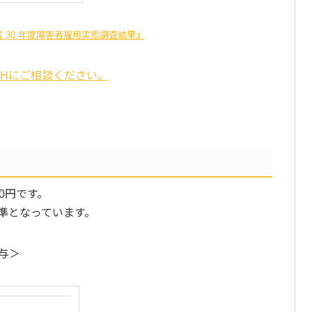
 30 年度障害者雇用実態調査結果』
SHにご相談ください。
0円です。
準となっています。
与＞