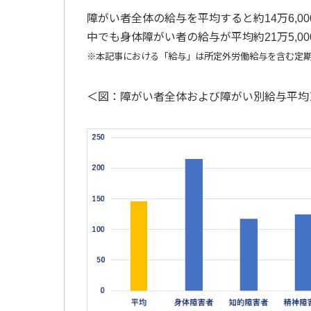
障がい者全体の給与を平均すると約14万6,00
中でも身体障がい者の給与が平均約21万5,0
※本記事における「給与」は所定外労働給与を含む定
＜図：障がい者全体および障がい別給与平均