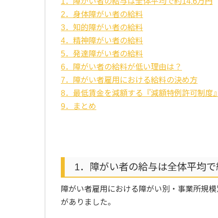
1．障がい者の給与は全体平均で約14.6万円
2．身体障がい者の給料
3．知的障がい者の給料
4．精神障がい者の給料
5．発達障がい者の給料
6．障がい者の給料が低い理由は？
7．障がい者雇用における給料の決め方
8．最低賃金を減額する『減額特例許可制度
9．まとめ
1．障がい者の給与は全体平均で約
障がい者雇用における障がい別・事業所規模
がありました。