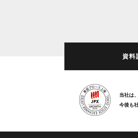
資料
当社は、
今後も