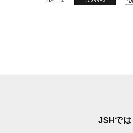
2025.11.4
「訪
プレスリリース
JSHで