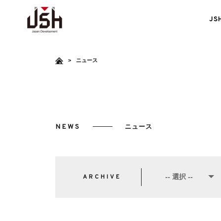
J
>
ニュース
NEWS
ニュース
障がい者雇用支援
ARCHIVE
<