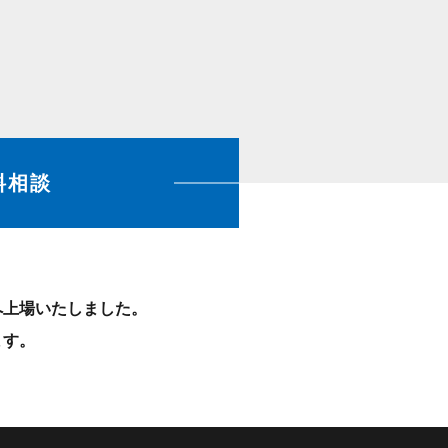
料相談
）へ上場いたしました。
ます。