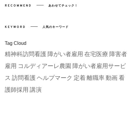
RECOMMEND
あわせてチェック！
KEYWORD
人気のキーワード
Tag Cloud
精神科訪問看護
障がい者雇用
在宅医療
障害者
雇用
コルディアーレ農園
障がい者雇用サービ
ス
訪問看護
ヘルプマーク
定着
離職率
動画
看
護師採用
講演