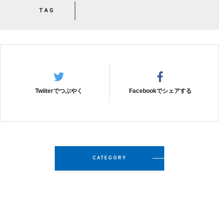
TAG
Twiiterでつぶやく
Facebookでシェアする
CATEGORY