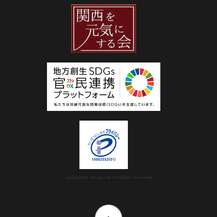
copyright © JSH Co., Ltd. All Rights Reserved