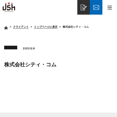
>
クライアント
トップページに表示
株式会社シティ・コム
2020.12.8
株式会社シティ・コム