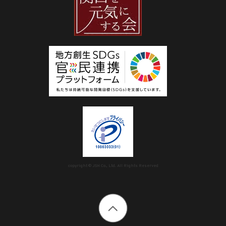
copyright © JSH Co., Ltd. All Rights Reserved