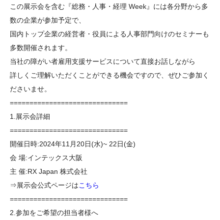
この展示会を含む『総務・人事・経理 Week』には各分野から多
数の企業が参加予定で、
国内トップ企業の経営者・役員による人事部門向けのセミナーも
多数開催されます。
当社の障がい者雇用支援サービスについて直接お話しながら
詳しくご理解いただくことができる機会ですので、ぜひご参加く
ださいませ。
==============================
1.展示会詳細
==============================
開催日時:2024年11月20日(水)~ 22日(金)
会 場:インテックス大阪
主 催:RX Japan 株式会社
⇒展示会公式ページは
こちら
==============================
2.参加をご希望の担当者様へ