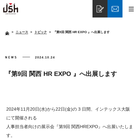
>
ニュース
トピック
『第9回 関西 HR EXPO 』へ出展します
NEWS
2024.10.24
『第9回 関西 HR EXPO 』へ出展します
2024年11月20日(水)から22日(金)の 3 日間、インテックス大阪
にて開催される
人事担当者向けの展示会『第9回 関西HREXPO』へ出展いたしま
す。