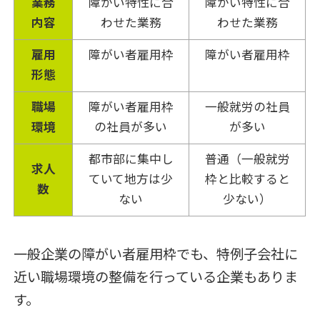
業務
障がい特性に合
障がい特性に合
内容
わせた業務
わせた業務
雇用
障がい者雇用枠
障がい者雇用枠
形態
職場
障がい者雇用枠
一般就労の社員
環境
の社員が多い
が多い
都市部に集中し
普通（一般就労
求人
ていて地方は少
枠と比較すると
数
ない
少ない）
一般企業の障がい者雇用枠でも、特例子会社に
近い職場環境の整備を行っている企業もありま
す。