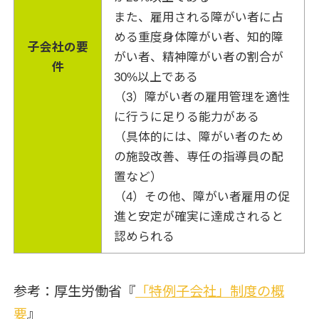
また、雇用される障がい者に占
める重度身体障がい者、知的障
子会社の要
がい者、精神障がい者の割合が
件
30%以上である
（3）障がい者の雇用管理を適性
に行うに足りる能力がある
（具体的には、障がい者のため
の施設改善、専任の指導員の配
置など）
（4）その他、障がい者雇用の促
進と安定が確実に達成されると
認められる
参考：厚生労働省『
「特例子会社」制度の概
要
』