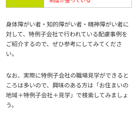
制度が整っている
身体障がい者・知的障がい者・精神障がい者に
対して、特例子会社で行われている配慮事例を
ご紹介するので、ぜひ参考にしてみてくださ
い。
なお、実際に特例子会社の職場見学ができると
ころは多いので、興味のある方は「お住まいの
地域＋特例子会社＋見学」で検索してみましょ
う。