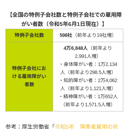
【全国の特例子会社数と特例子会社での雇用障
がい者数（令和5年6月1日現在）】
特例子会社数
598
社
（前年より19社増）
4
万6,848人
（前年より
2,991人増）
・身体障がい者：1万2,134
特例子会社にお
人（前年より298.5人増）
ける雇用障がい
・知的障がい者：2万4,062
者数
人（前年より1,121人増）
・精神障がい者：1万652人
（前年より1,571.5人増）
参考：厚生労働省「
令和5年 障害者雇用の状