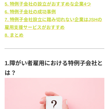
5. 特例子会社の設立がおすすめな企業4つ
6. 特例子会社の成功事例
7. 特例子会社設立に踏み切れない企業はJSHの
雇用支援サービスがおすすめ
8. まとめ
1.障がい者雇用における特例子会社と
は？