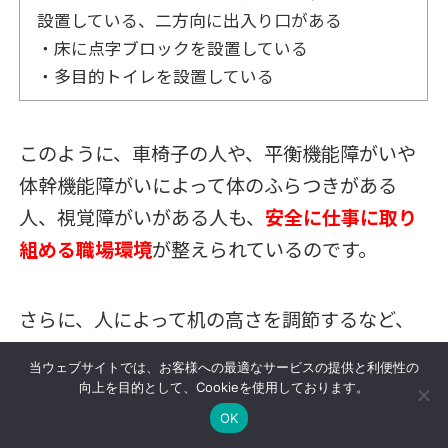
設置している、二方向に出入り口がある
・床に点字ブロックを設置している
・多目的トイレを設置している
このように、車椅子の人や、平衡機能障がいや
体幹機能障がいによって体のふらつきがある
人、視覚障がいがある人も、
安全に仕事に取り
組める職場環境
が整えられているのです。
さらに、人によって机の高さを調節するなど、
それぞれの障がいに合わせた対応が柔軟に行わ
当ウェブサイトでは、お客様への最適なサービスの提供と利便性の
れています。
向上を目的として、Cookieを使用しております。
OK