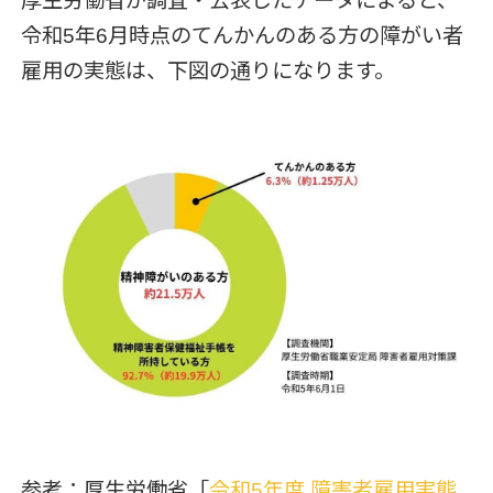
厚生労働省が調査・公表したデータによると、
令和5年6月時点のてんかんのある方の障がい者
雇用の実態は、下図の通りになります。
参考：厚生労働省「
令和5年度 障害者雇用実態