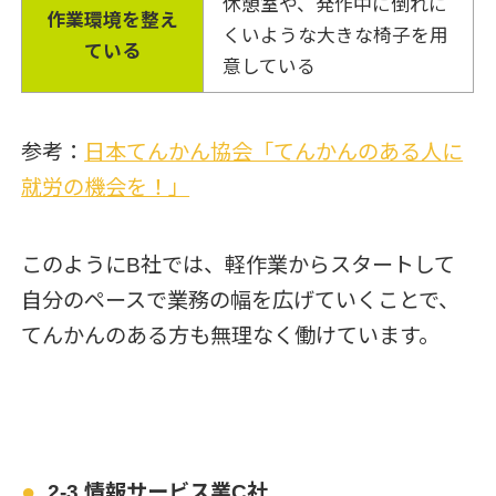
休憩室や、発作中に倒れに
作業環境を整え
くいような大きな椅子を用
ている
意している
参考：
日本てんかん協会「てんかんのある人に
就労の機会を！」
このようにB社では、軽作業からスタートして
自分のペースで業務の幅を広げていくことで、
てんかんのある方も無理なく働けています。
2-3.情報サービス業C社