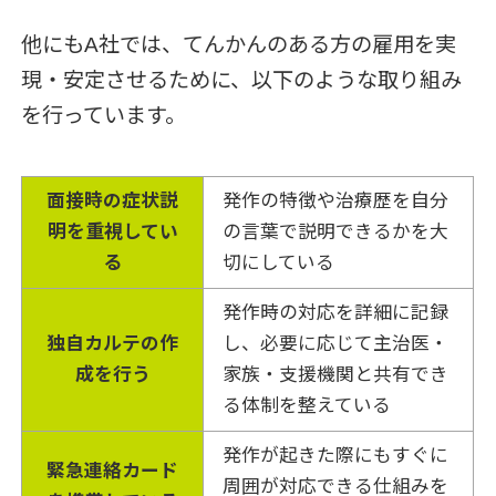
他にもA社では、てんかんのある方の雇用を実
現・安定させるために、以下のような取り組み
を行っています。
面接時の症状説
発作の特徴や治療歴を自分
明を重視してい
の言葉で説明できるかを大
る
切にしている
発作時の対応を詳細に記録
独自カルテの作
し、必要に応じて主治医・
成を行う
家族・支援機関と共有でき
る体制を整えている
発作が起きた際にもすぐに
緊急連絡カード
周囲が対応できる仕組みを