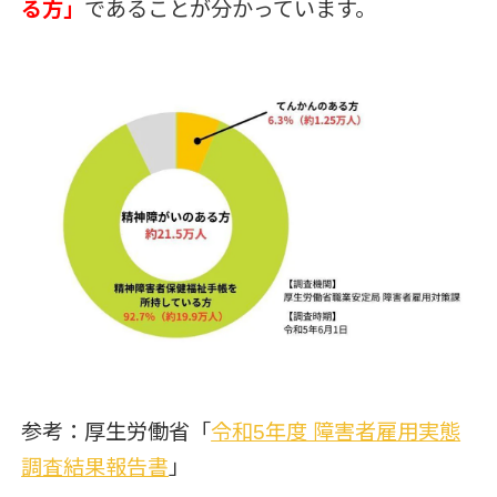
る方」
であることが分かっています。
参考：厚生労働省「
令和5年度 障害者雇用実態
調査結果報告書
」