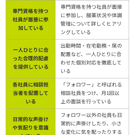
専門資格を持つ社員が面接
専門資格を持つ
に参加し、服薬状況や体調
社員が面接に参
管理について詳しくヒアリ
加している
ングしている
出勤時間・在宅勤務・席の
一人ひとりに合
配置など、一人ひとりに合
った合理的配慮
わせた個別対応を徹底して
を提供している
いる
各社員に相談担
「フォロワー」と呼ばれる
当者を配置して
相談社員をつけ、月1回以
いる
上の面談を行っている
フォロワー以外の社員も日
日常的な声掛け
常的に声掛けしたり、小さ
や気配りを意識
な変化に気を配ったりする