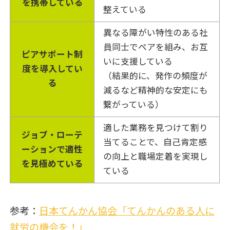
を携帯している
整えている
異なる障がい特性のある社
員同士でペアを組み、お互
ピアサポート制
いに支援している
度を導入してい
（結果的に、発作の頻度が
る
減るなど精神的な安定にも
繋がっている）
適した業務を見つけて割り
ジョブ・ローテ
当てることで、自己肯定感
ーションで適性
の向上と職場定着を実現し
を見極めている
ている
参考：
日本てんかん協会「てんかんのある人に
就労の機会を！」