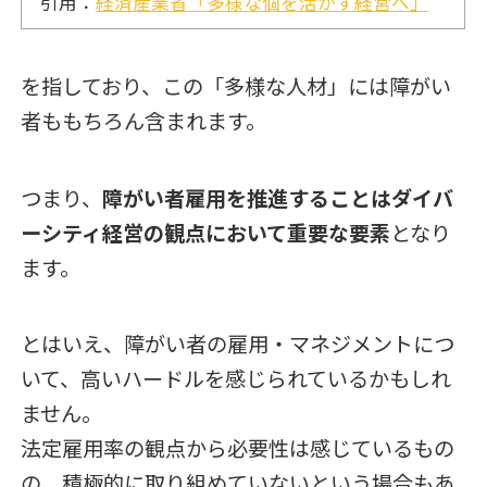
引用：
経済産業省「多様な個を活かす経営へ」
を指しており、この「多様な人材」には障がい
者ももちろん含まれます。
つまり、
障がい者雇用を推進することはダイバ
ーシティ経営の観点において重要な要素
となり
ます。
とはいえ、障がい者の雇用・マネジメントにつ
いて、高いハードルを感じられているかもしれ
ません。
法定雇用率の観点から必要性は感じているもの
の、積極的に取り組めていないという場合もあ