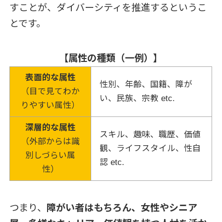
すことが、ダイバーシティを推進するというこ
とです。
【属性の種類（一例）】
表面的な属性
性別、年齢、国籍、障が
（目で見てわか
い、民族、宗教 etc.
りやすい属性）
深層的な属性
スキル、趣味、職歴、価値
（外部からは識
観、ライフスタイル、性自
別しづらい属
認 etc.
性）
つまり、
障がい者はもちろん、女性やシニア