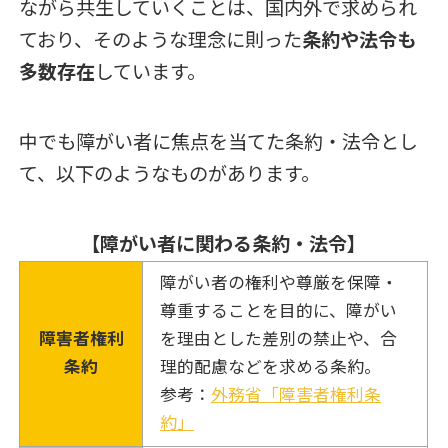
ながら共生していくことは、国内外で求められ
ており、そのような理念に則った
条約や法令も
多数存在
しています。
中でも障がい者に焦点を当てた条約・法令とし
て、以下のようなものがあります。
【障がい者に関わる条約・法令】
障がい者の権利や尊厳を保障・
尊重することを目的に、障がい
障害者権利
を理由とした差別の禁止や、合
条約
理的配慮などを求める条約。
参考：
外務省「障害者権利条
約」