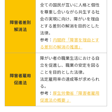
全ての国民が互いに人格と個性
を尊重し合いながら共生する社
会の実現に向け、障がいを理由
障害者差別
とする差別の解消を目的とした
解消法
法律。
参考：
内閣府「障害を理由とす
る差別の解消の推進」
障がい者の職業生活における自
立を促進し、職業の安定を図る
ことを目的とした法律。
障害者雇用
法定雇用率の達成等が求められ
促進法
る。
参考：
厚生労働省「障害者雇用
促進法の概要 」