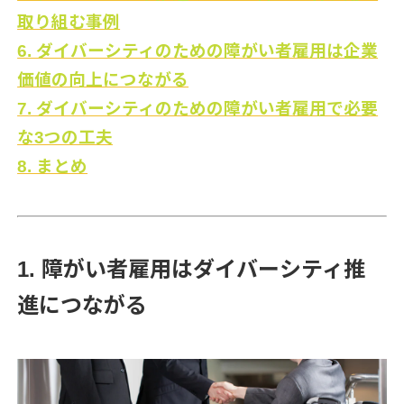
取り組む事例
6. ダイバーシティのための障がい者雇用は企業
価値の向上につながる
7. ダイバーシティのための障がい者雇用で必要
な3つの工夫
8. まとめ
1. 障がい者雇用はダイバーシティ推
進につながる