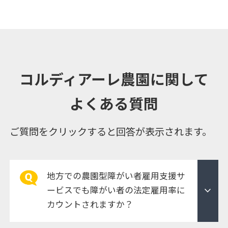
コルディアーレ農園に関して
よくある質問
ご質問をクリックすると回答が表示されます。
地方での農園型障がい者雇用支援サ
expand_more
ービスでも障がい者の法定雇用率に
カウントされますか？