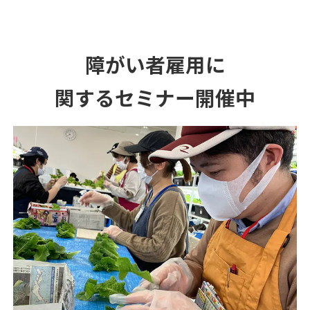
障がい者雇用に
関するセミナー開催中