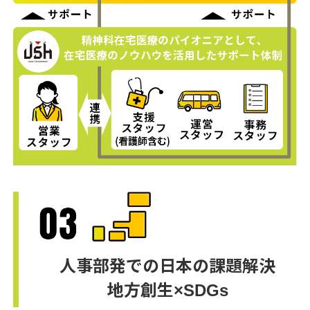
人事部発での日本の課題解決
地方創生×SDGs