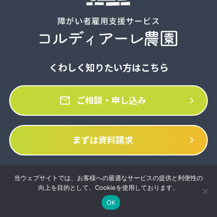
くわしく知りたい方はこちら
mail
chevron_right
ご相談・申し込み
chevron_right
まずは資料請求
お電話でのお問い合わせはこちら
当ウェブサイトでは、お客様への最適なサービスの提供と利便性の
向上を目的として、Cookieを使用しております。
092-292-5966
OK