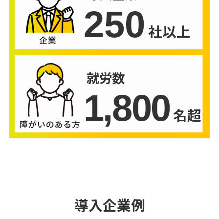
250
社以上
就労数
1,800
名超
導入企業例