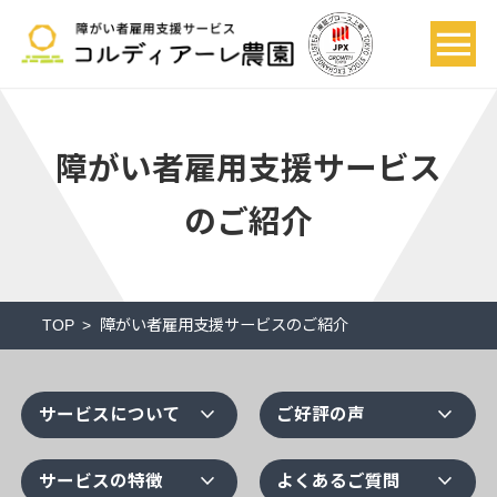
障がい者雇用支援サービス
のご紹介
TOP
障がい者雇用支援サービスのご紹介
expand_more
expand_more
サービスについて
ご好評の声
expand_more
expand_more
サービスの特徴
よくあるご質問