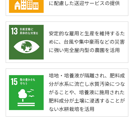
に配慮した送迎サービスの提供
安定的な雇用と生産を維持するた
めに、台風や集中豪雨などの災害
に強い完全屋内型の農園を活用
培地・培養液が隔離され、肥料成
分が水系に流亡し水質汚染につな
がることや、培養液に施用された
肥料成分が土壌に浸透することが
ない水耕栽培を活用