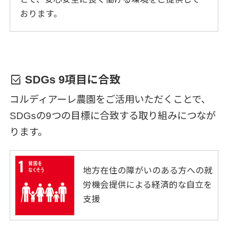
おります。
select_check_box
SDGs 9項目に合致
コルディアーレ農園をご活用いただくことで、
SDGsの9つの目標に合致する取り組みにつなが
ります。
地方在住の障がいのある方への就
労機会提供による経済的な自立を
支援