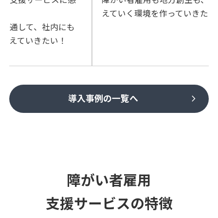
障がい者雇用も地方創生も、全社員が一緒に考
えていく環境を作っていきたい！
chevron_right
導入事例の一覧へ
障がい者雇⽤
⽀援サービスの特徴