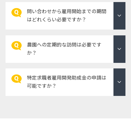
問い合わせから雇用開始までの期間
expand_more
はどれくらい必要ですか？
農園への定期的な訪問は必要です
expand_more
か？
特定求職者雇用開発助成金の申請は
expand_more
可能ですか？