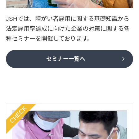
JSHでは、障がい者雇用に関する基礎知識から
法定雇用率達成に向けた企業の対策に関する各
種セミナーを開催しております。
chevron_right
セミナー一覧へ