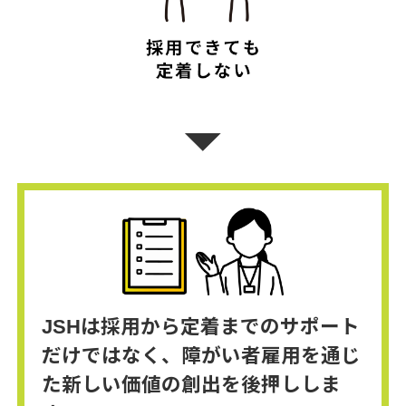
arrow_drop_down
JSHは採用から定着までのサポート
だけではなく、障がい者雇用を通じ
た新しい価値の創出を後押ししま