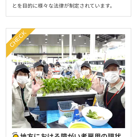
とを目的に様々な法律が制定されています。
地⽅における障がい者雇⽤の現状