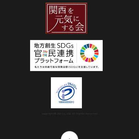
copyright © JSH Co., Ltd. All Rights Reserved