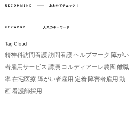
RECOMMEND
あわせてチェック！
KEYWORD
人気のキーワード
Tag Cloud
精神科訪問看護
訪問看護
ヘルプマーク
障がい
者雇用サービス
講演
コルディアーレ農園
離職
率
在宅医療
障がい者雇用
定着
障害者雇用
動
画
看護師採用