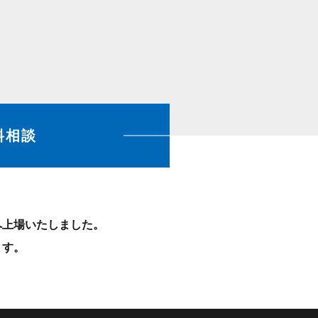
料相談
）へ上場いたしました。
ます。