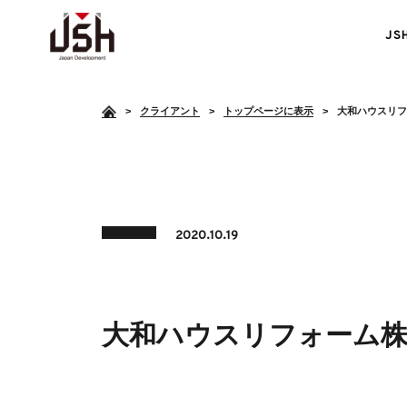
J
>
クライアント
トップページに表示
大和ハウスリフ
2020.10.19
障がい者雇用支援
大和ハウスリフォーム株
<