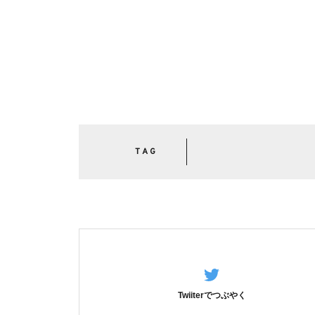
TAG
Twiiterでつぶやく