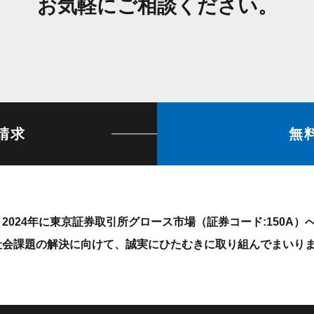
お気軽にご相談ください。
請求
無
2024年に東京証券取引所グロース市場（証券コード:150A
社会課題の解決に向けて、誠実にひたむきに取り組んでまいり