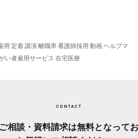
雇用
定着
講演
離職率
看護師採用
動画
ヘルプマ
がい者雇用サービス
在宅医療
CONTACT
はご相談・資料請求は無料
となって