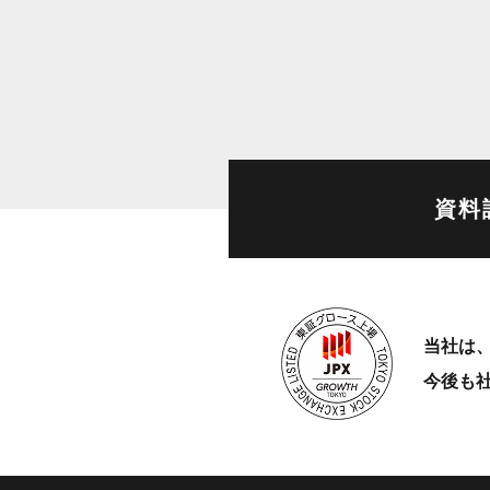
資料
当社は、
今後も