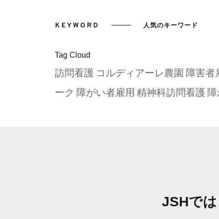
KEYWORD
人気のキーワード
Tag Cloud
訪問看護
コルディアーレ農園
障害者
ーク
障がい者雇用
精神科訪問看護
障
JSHで