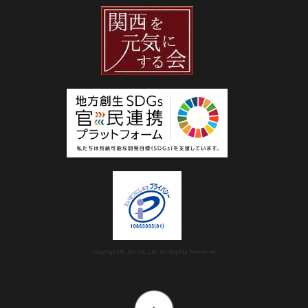
copyright © JSH Co., Ltd. All Rights Reserved