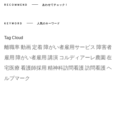
RECOMMEND
あわせてチェック！
KEYWORD
人気のキーワード
Tag Cloud
離職率
動画
定着
障がい者雇用サービス
障害者
雇用
障がい者雇用
講演
コルディアーレ農園
在
宅医療
看護師採用
精神科訪問看護
訪問看護
ヘ
ルプマーク