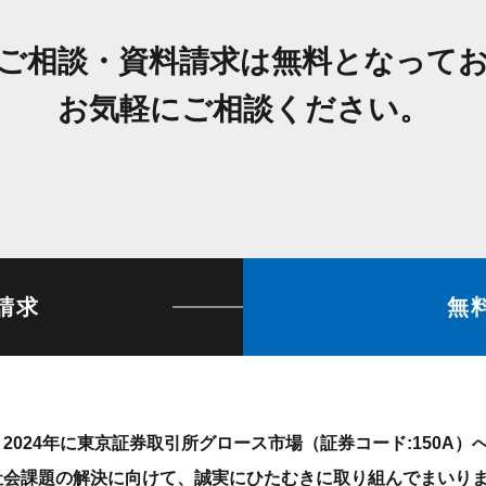
はご相談・資料請求は無料
となって
お気軽にご相談ください。
請求
無
2024年に東京証券取引所グロース市場（証券コード:150A
社会課題の解決に向けて、誠実にひたむきに取り組んでまいり