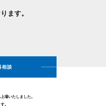
おります。
料相談
）へ上場いたしました。
ます。