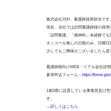
株式会社JSH、看護師採用担当です
現在、当社では訪問看護師様の採用
「訪問看護」「精神科」未経験でも
オンコール無しの日勤のみ、日曜日
少しでもご興味がございましたら是
看護師様向けWEB・リアル会社説
参加申込フォーム：
https://forms.g
1都3県に設置している事業所及び
す。
→
詳しくはこちら