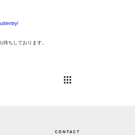
。
it/entry/
お待ちしております。
CONTACT