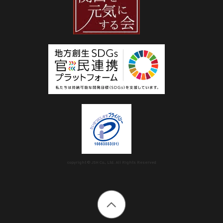
copyright © JSH Co., Ltd. All Rights Reserved