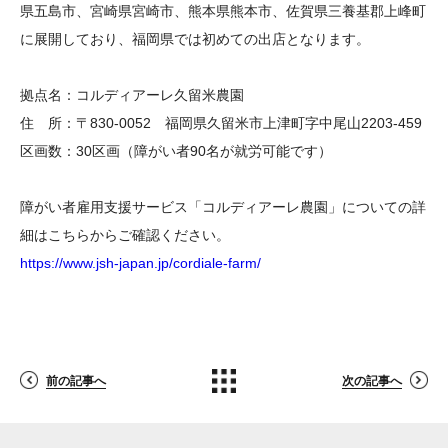
県五島市、宮崎県宮崎市、熊本県熊本市、佐賀県三養基郡上峰町
に展開しており、福岡県では初めての出店となります。
拠点名：コルディアーレ久留米農園
住 所：〒830-0052 福岡県久留米市上津町字中尾山2203-459
区画数：30区画（障がい者90名が就労可能です）
障がい者雇用支援サービス「コルディアーレ農園」についての詳
細はこちらからご確認ください。
https://www.jsh-japan.jp/cordiale-farm/
前の記事へ
次の記事へ