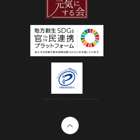
copyright © JSH Co., Ltd. All Rights Reserved