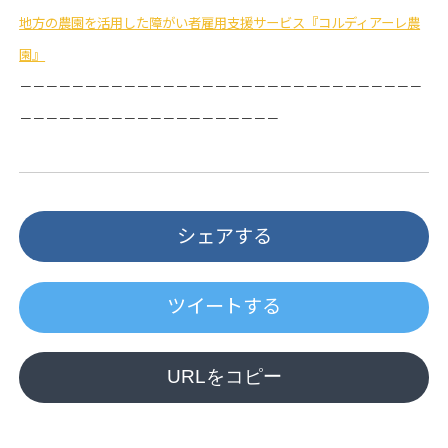
地方の農園を活用した障がい者雇用支援サービス『コルディアーレ農
園』
－－－－－－－－－－－－－－－－－－－－－－－－－－－－－－－
－－－－－－－－－－－－－－－－－－－－
シェアする
ツイートする
URLをコピー