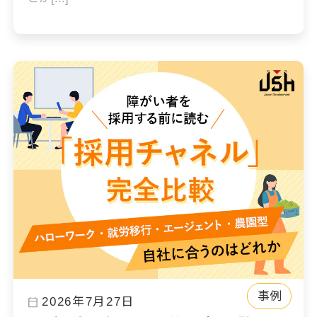
事例
calendar_today
2026年7月27日