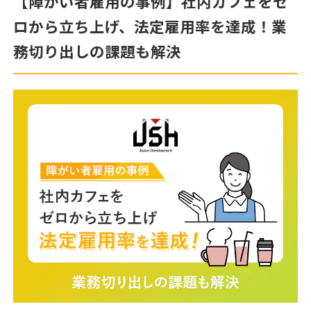
【障がい者雇用の事例】社内カフェをゼ
ロから立ち上げ、法定雇用率を達成！業
務切り出しの課題も解決