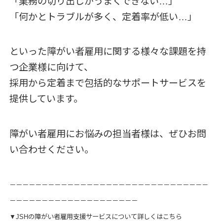
「業務の切り出しがうまくできない…」
「何かとトラブルが多く、定着率が低い…」
といった障がい者雇用に関する様々な課題を持
つ企業様に向けて、
採用から定着まで包括的なサポートサービスを
提供しています。
障がい者雇用にお悩みの担当者様は、ぜひお問
い合わせください。
－－－－－－－－－－－－－－－－－－－－－－－－－－－－－－－
－－－－－－－－－－－－－－－－－－－－
▼JSHの障がい者雇用支援サービスについて詳しくはこちら