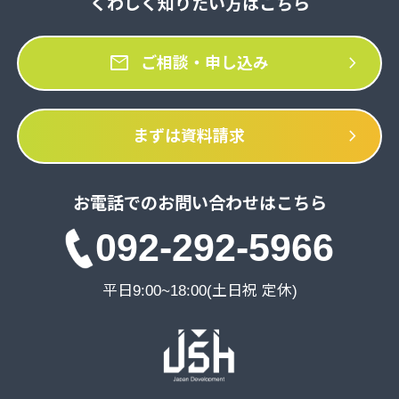
くわしく知りたい方はこちら
mail
chevron_right
ご相談・申し込み
chevron_right
まずは資料請求
お電話でのお問い合わせはこちら
092-292-5966
平日9:00~18:00(土日祝 定休)