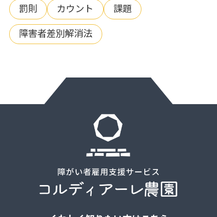
罰則
カウント
課題
障害者差別解消法