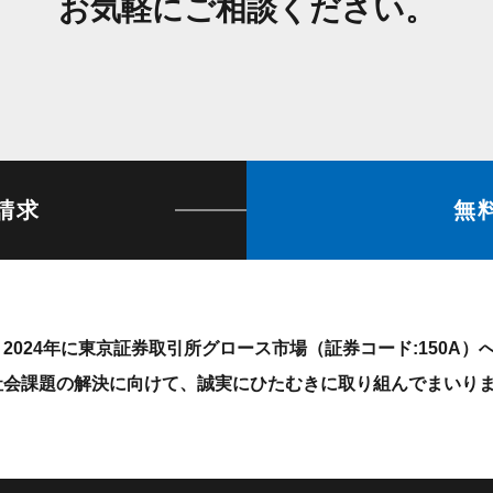
お気軽にご相談ください。
請求
無
2024年に東京証券取引所グロース市場（証券コード:150A
社会課題の解決に向けて、誠実にひたむきに取り組んでまいり