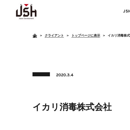
J
>
クライアント
トップページに表示
イカリ消毒株式
2020.3.4
障がい者雇用支援
イカリ消毒株式会社
<