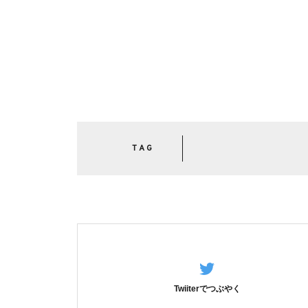
TAG
Twiiterでつぶやく