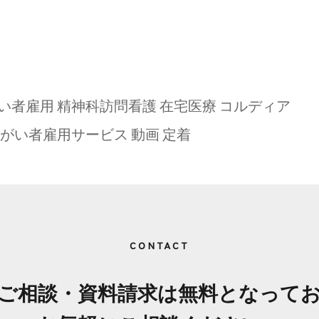
い者雇用
精神科訪問看護
在宅医療
コルディア
がい者雇用サービス
動画
定着
CONTACT
はご相談・資料請求は無料
となって