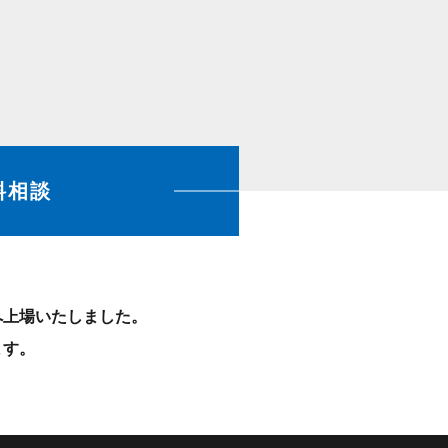
料相談
）へ上場いたしました。
ます。