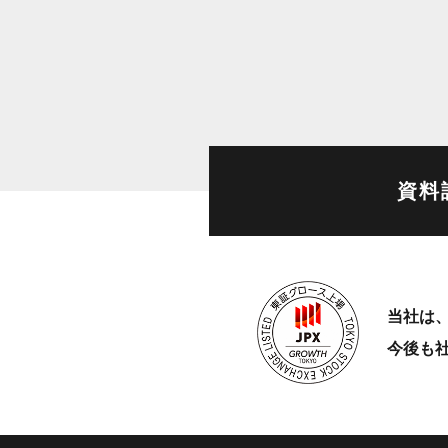
資料
当社は、
今後も