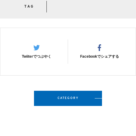
TAG
Twiiterでつぶやく
Facebookでシェアする
CATEGORY