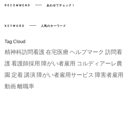
RECOMMEND
あわせてチェック！
KEYWORD
人気のキーワード
Tag Cloud
精神科訪問看護
在宅医療
ヘルプマーク
訪問看
護
看護師採用
障がい者雇用
コルディアーレ農
園
定着
講演
障がい者雇用サービス
障害者雇用
動画
離職率