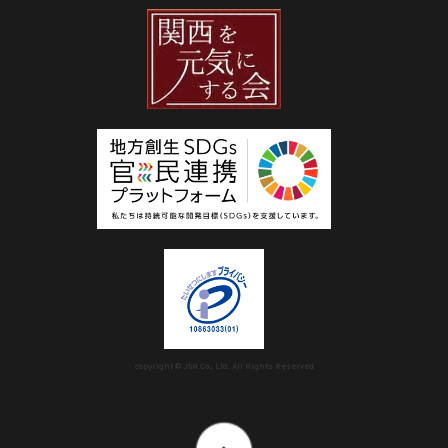
copyright © JSH Co., Ltd. All Rights Reserved