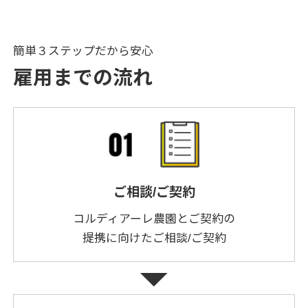
簡単３ステップだから安心
雇用までの流れ
ご相談/ご契約
コルディアーレ農園とご契約の
提携に向けたご相談/ご契約
arrow_drop_down