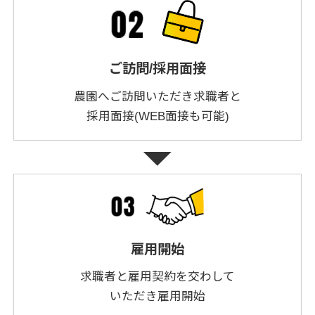
ご訪問/採用面接
農園へご訪問いただき求職者と
採用面接(WEB面接も可能)
arrow_drop_down
雇用開始
求職者と雇用契約を交わして
いただき雇用開始