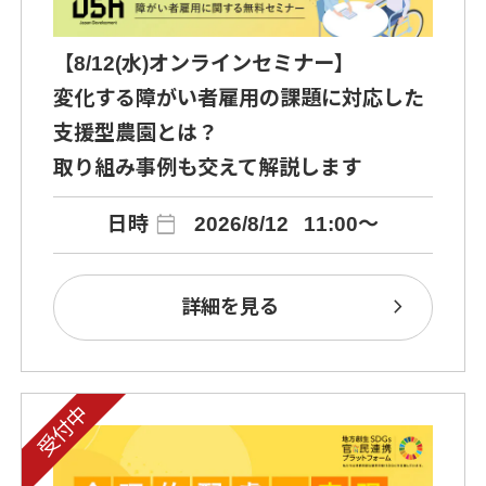
【8/12(水)オンラインセミナー】
変化する障がい者雇用の課題に対応した
支援型農園とは？
取り組み事例も交えて解説します
calendar_today
日時
2026/8/12
11:00～
chevron_right
詳細を見る