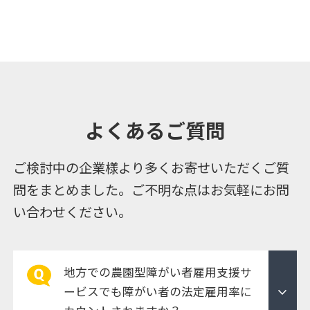
よくあるご質問
ご検討中の企業様より多くお寄せいただくご質
問をまとめました。ご不明な点はお気軽にお問
い合わせください。
地方での農園型障がい者雇用支援サ
expand_more
ービスでも障がい者の法定雇用率に