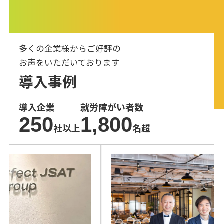
多くの企業様からご好評の
お声をいただいております
導入事例
導入企業
就労障がい者数
250
1,800
社以上
名超