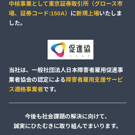
中核事業として東京証券取引所（グロース市
場、証券コード:150A）
に
新規上場
いたしま
した。
当社は、一般社団法人日本障害者雇用促進事
業者協会の認定による
障害者雇用支援サービ
ス適格事業者
です。
今後も社会課題の解決に向けて、
誠実にひたむきに取り組んでまいります。