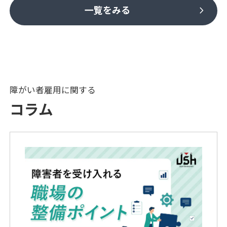
chevron_right
一覧をみる
障がい者雇用に関する
コラム