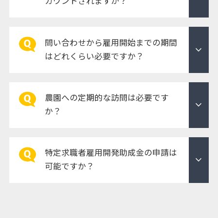
カウントされますか？
問い合わせから雇用開始までの期間
expand_more
はどれくらい必要ですか？
農園への定期的な訪問は必要です
expand_more
か？
特定求職者雇用開発助成金の申請は
expand_more
可能ですか？