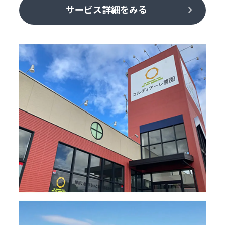
chevron_right
サービス詳細をみる