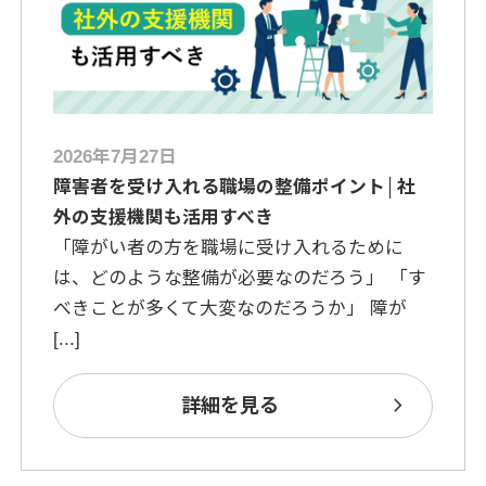
2026年7月27日
障害者を受け入れる職場の整備ポイント│社
外の支援機関も活用すべき
「障がい者の方を職場に受け入れるために
は、どのような整備が必要なのだろう」 「す
べきことが多くて大変なのだろうか」 障が
[...]
chevron_right
詳細を見る