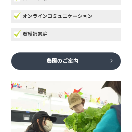
オンラインコミュニケーション
看護師常駐
chevron_right
農園のご案内