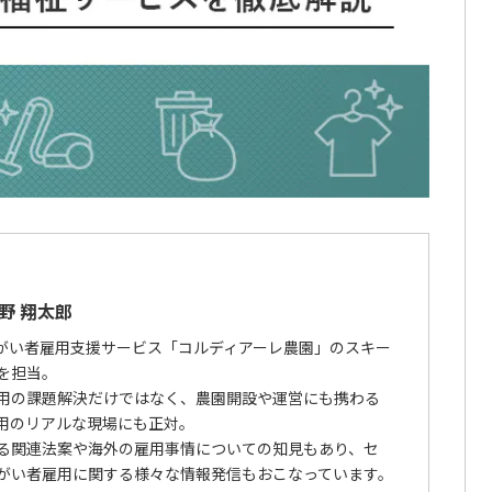
野 翔太郎
障がい者雇用支援サービス「コルディアーレ農園」のスキー
を担当。
用の課題解決だけではなく、農園開設や運営にも携わる
用のリアルな現場にも正対。
る関連法案や海外の雇用事情についての知見もあり、セ
がい者雇用に関する様々な情報発信もおこなっています。