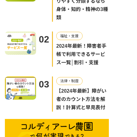
りやすく分類するなら
身体・知的・精神の3種
類
福祉・支援
02
2024年最新！障害者手
帳で利用できるサービ
ス一覧│割引・支援
法律・制度
03
【2024年最新】障がい
者のカウント方法を解
説！計算式と早見表付