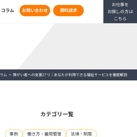
お仕事を
コラム
お問い合わせ
資料請求
お探しの方は
こちら
ラム
障がい者への支援27つ｜あなたが利用できる福祉サービスを徹底解説
カテゴリ一覧
事例
働き方・雇用管理
法律・制度