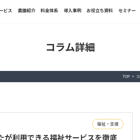
ービス
農園紹介
料金体系
導入事例
お役立ち資料
セミナー
コラム詳細
TOP
コ
福祉・支援
なたが利用できる福祉サービスを徹底