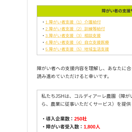
障がい者の支援
・
1.障がい者支援（1）介護給付
・
2.障がい者支援（2）訓練等給付
・
3.障がい者支援（3）相談支援
・
4.障がい者支援（4）自立支援医療
・
5.障がい者支援（5）地域生活支援
障がい者への支援内容を理解し、あなたに合
読み進めていただけると幸いです。
私たちJSHは、コルディアーレ農園（障
ら、農業に従事いただくサービス）を提供
・導入企業数：
250社
・障がい者受入数：
1,800人